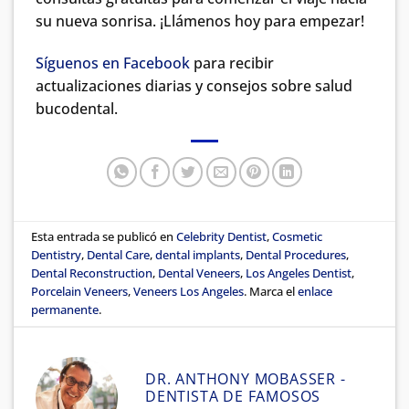
su nueva sonrisa. ¡Llámenos hoy para empezar!
Síguenos en Facebook
para recibir
actualizaciones diarias y consejos sobre salud
bucodental.
Esta entrada se publicó en
Celebrity Dentist
,
Cosmetic
Dentistry
,
Dental Care
,
dental implants
,
Dental Procedures
,
Dental Reconstruction
,
Dental Veneers
,
Los Angeles Dentist
,
Porcelain Veneers
,
Veneers Los Angeles
. Marca el
enlace
permanente
.
DR. ANTHONY MOBASSER -
DENTISTA DE FAMOSOS