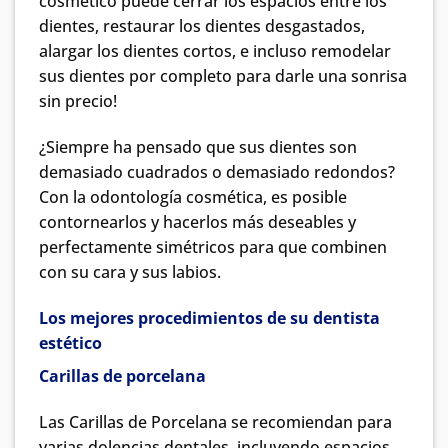
cosmético puede cerrar los espacios entre los
dientes, restaurar los dientes desgastados,
alargar los dientes cortos, e incluso remodelar
sus dientes por completo para darle una sonrisa
sin precio!
¿Siempre ha pensado que sus dientes son
demasiado cuadrados o demasiado redondos?
Con la odontología cosmética, es posible
contornearlos y hacerlos más deseables y
perfectamente simétricos para que combinen
con su cara y sus labios.
Los mejores procedimientos de su dentista
estético
Carillas de porcelana
Las Carillas de Porcelana se recomiendan para
varias dolencias dentales, incluyendo espacios