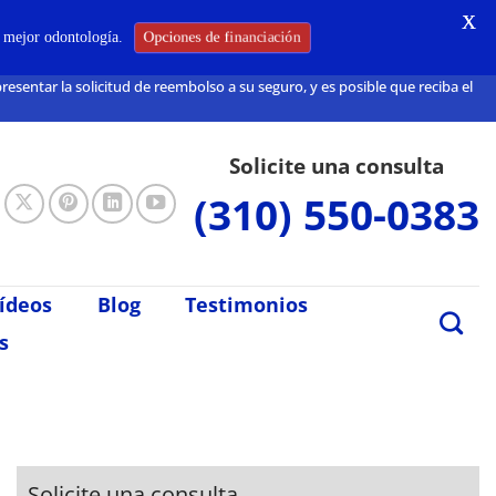
X
Opciones de financiación
a mejor odontología.
sentar la solicitud de reembolso a su seguro, y es posible que reciba el
Solicite una consulta
(310) 550-0383
ídeos
Blog
Testimonios
s
Solicite una consulta