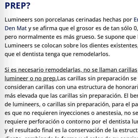
PREP?
Lumineers son porcelanas cerinadas hechas por
E
Den Mat
y se afirma que el grosor es de tan sólo 
pero normalmente es más grueso. Se supone que 
Lumineers se colocan sobre los dientes existentes,
que el dentista tenga que remodelarlos.
Si es necesario remodelarlas, no se llaman carillas
lumineer o no prep.
Las carillas sin preparación se
consideran carillas con una estructura de honorar
más elevada que las carillas sin preparación. El be
de lumineers, o carillas sin preparación, para el p
es que no requieren inyecciones o anestesia, no s
requiere perforación o contorno por el dentista l
y el resultado final es la conservación de la estruc