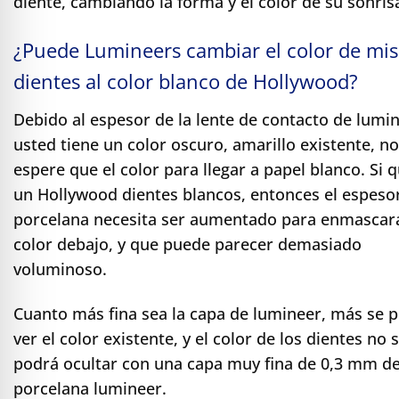
diente, cambiando la forma y el color de su sonris
¿Puede Lumineers cambiar el color de mis
dientes al color blanco de Hollywood?
Debido al espesor de la lente de contacto de lumin
usted tiene un color oscuro, amarillo existente, no
espere que el color para llegar a papel blanco. Si 
un Hollywood dientes blancos, entonces el espesor
porcelana necesita ser aumentado para enmascara
color debajo, y que puede parecer demasiado
voluminoso.
Cuanto más fina sea la capa de lumineer, más se 
ver el color existente, y el color de los dientes no 
podrá ocultar con una capa muy fina de 0,3 mm d
porcelana lumineer.