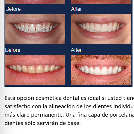
Esta opción cosmética dental es ideal si usted tie
satisfecho con la alineación de los dientes indivi
más claro permanente. Una fina capa de porcelana 
dientes sólo servirán de base.