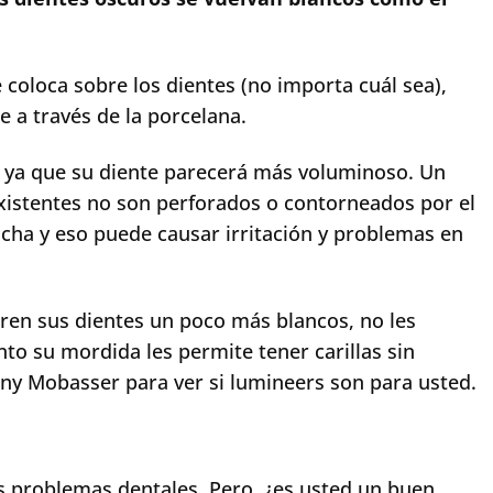
coloca sobre los dientes (no importa cuál sea),
e a través de la porcelana.
 ya que su diente parecerá más voluminoso. Un
xistentes no son perforados o contorneados por el
ha y eso puede causar irritación y problemas en
ren sus dientes un poco más blancos, no les
nto su mordida les permite tener carillas sin
ony Mobasser para ver si lumineers son para usted.
s problemas dentales. Pero, ¿es usted un buen