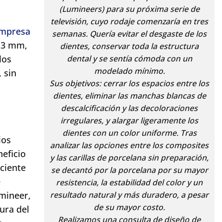
(Lumineers) para su próxima serie de
televisión, cuyo rodaje comenzaría en tres
mpresa
semanas. Quería evitar el desgaste de los
0,3 mm,
dientes, conservar toda la estructura
los
dental y se sentía cómoda con un
modelado mínimo.
 sin
Sus objetivos: cerrar los espacios entre los
dientes, eliminar las manchas blancas de
descalcificación y las decoloraciones
irregulares, y alargar ligeramente los
dientes con un color uniforme. Tras
ios
analizar las opciones entre los composites
neficio
y las carillas de porcelana sin preparación,
aciente
se decantó por la porcelana por su mayor
e
resistencia, la estabilidad del color y un
umineer,
resultado natural y más duradero, a pesar
de su mayor costo.
tura del
Realizamos una consulta de diseño de