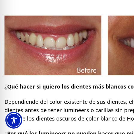
¿Qué hacer si quiero los dientes más blancos c
Dependiendo del color existente de sus dientes, e
dientes antes de tener lumineers o carillas sin pr
color de los dientes oscuros de color blanco de H
¿Por qué los lumineers no pueden hacer que mi