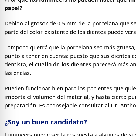
papel?
Debido al grosor de 0,5 mm de la porcelana que se 
parte del color existente de los dientes puede vers
Tampoco querrá que la porcelana sea más gruesa,
punto a tener en cuenta: puesto que sus dientes e
dentista, el
cuello de los dientes
parecerá más anc
las encías.
Pueden funcionar bien para los pacientes que quie
importa el volumen del material, y hasta cierto pu
preparación. Es aconsejable consultar al Dr. Anth
¿Soy un buen candidato?
Lumineers puede ser la respuesta a algunos de su