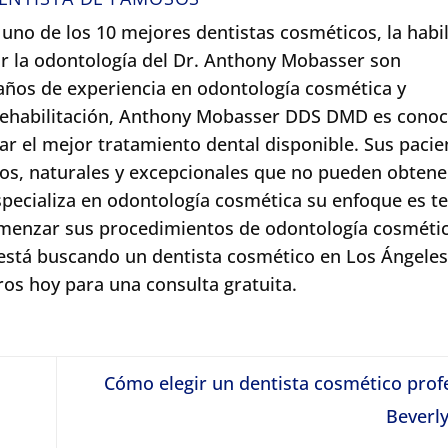
uno de los 10 mejores dentistas cosméticos, la habil
 por la odontología del Dr. Anthony Mobasser son
ños de experiencia en odontología cosmética y
 rehabilitación, Anthony Mobasser DDS DMD es conoc
r el mejor tratamiento dental disponible. Sus pacie
os, naturales y excepcionales que no pueden obtene
specializa en odontología cosmética su enfoque es t
menzar sus procedimientos de odontología cosmétic
está buscando un dentista cosmético en Los Ángeles
os hoy para una consulta gratuita.
Cómo elegir un dentista cosmético prof
Beverly