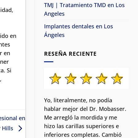
TMJ | Tratamiento TMD en Los
idad,
Angeles
Implantes dentales en Los
Ángeles
ido en
ntes
r en
RESEÑA RECIENTE
ener
a. Si
,
Yo, literalmente, no podía
hablar mejor del Dr. Mobasser.
Me arregló la mordida y me
esional en
hizo las carillas superiores e
 Hills
inferiores completas. Cambió