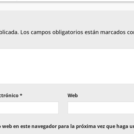
blicada.
Los campos obligatorios están marcados c
ctrónico
*
Web
io web en este navegador para la próxima vez que haga u