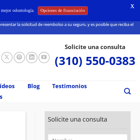
X
Opciones de financiación
a mejor odontología.
sentar la solicitud de reembolso a su seguro, y es posible que reciba el
Solicite una consulta
(310) 550-0383
ídeos
Blog
Testimonios
s
Solicite una consulta