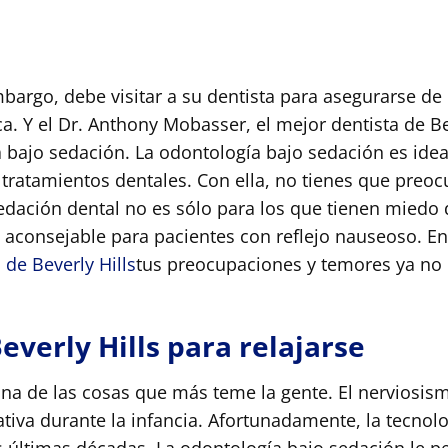
embargo, debe visitar a su dentista para asegurarse de
a. Y el Dr. Anthony Mobasser, el mejor dentista de B
ía bajo sedación.
La odontología bajo sedación es idea
tratamientos dentales. Con ella, no tienes que preoc
edación dental no es sólo para los que tienen miedo d
s aconsejable para pacientes con reflejo nauseoso. E
 de Beverly Hills
tus preocupaciones y temores ya no
Beverly Hills para relajarse
 una de las cosas que más teme la gente. El nerviosis
tiva durante la infancia. Afortunadamente, la tecnolo