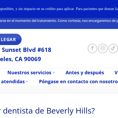
onibles, y sin impacto en su crédito para aplicar. Para pacientes que desean l
arse en el momento del tratamiento. Como cortesía, nos encargaremos de pre
LLEGAR
 Sunset Blvd #618
eles, CA 90069
Nuestros servicios
Antes y después
V
 atendidas
Póngase en contacto con nosotro
 dentista de Beverly Hills?