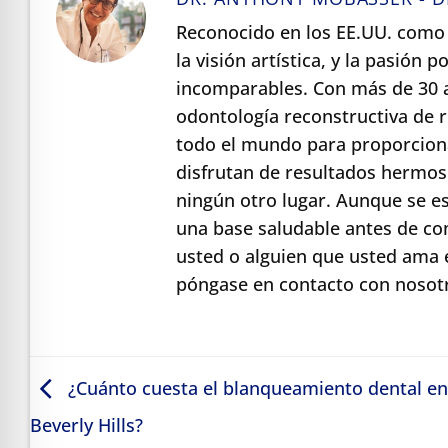
Reconocido en los EE.UU. como 
la visión artística, y la pasión
incomparables. Con más de 30 a
odontología reconstructiva de
todo el mundo para proporciona
disfrutan de resultados hermos
ningún otro lugar. Aunque se e
una base saludable antes de co
usted o alguien que usted ama 
póngase en contacto con nosotr
¿Cuánto cuesta el blanqueamiento dental en
Beverly Hills?