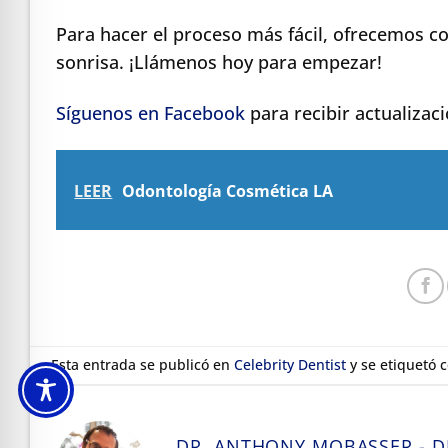
Para hacer el proceso más fácil, ofrecemos co
sonrisa. ¡Llámenos hoy para empezar!
Síguenos en Facebook
para recibir actualizac
LEER
Odontología Cosmética LA
Esta entrada se publicó en
Celebrity Dentist
y se etiquetó 
DR. ANTHONY MOBASSER - D