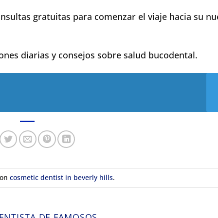
nsultas gratuitas para comenzar el viaje hacia su n
iones diarias y consejos sobre salud bucodental.
con
cosmetic dentist in beverly hills
.
ENTISTA DE FAMOSOS