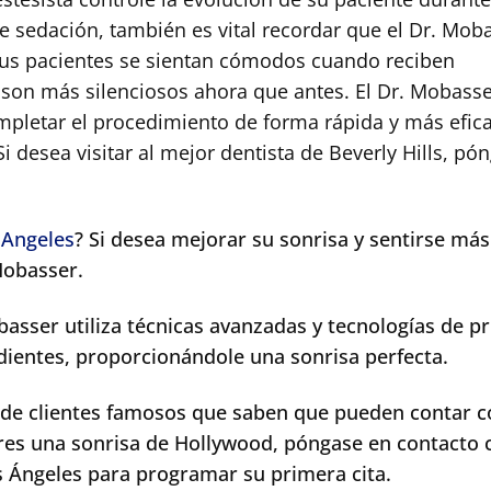
 sedación, también es vital recordar que el Dr. Mob
sus pacientes se sientan cómodos cuando reciben
, son más silenciosos ahora que antes. El Dr. Mobass
ompletar el procedimiento de forma rápida y más efica
Si desea visitar al mejor dentista de Beverly Hills, pó
.
 Angeles
? Si desea mejorar su sonrisa y sentirse más
Mobasser.
basser utiliza técnicas avanzadas y tecnologías de p
 dientes, proporcionándole una sonrisa perfecta.
 de clientes famosos que saben que pueden contar c
eres una sonrisa de Hollywood, póngase en contacto 
os Ángeles para programar su primera cita.