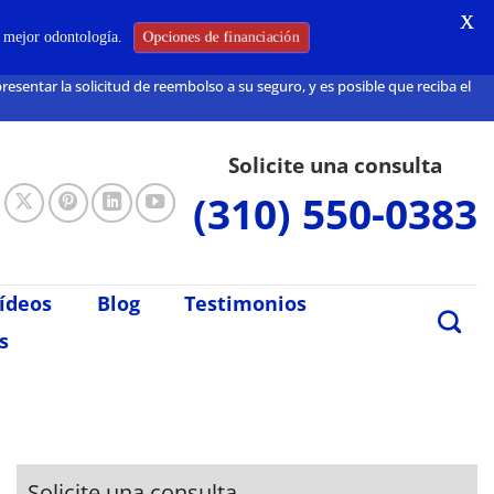
X
Opciones de financiación
a mejor odontología.
sentar la solicitud de reembolso a su seguro, y es posible que reciba el
Solicite una consulta
(310) 550-0383
ídeos
Blog
Testimonios
s
Solicite una consulta