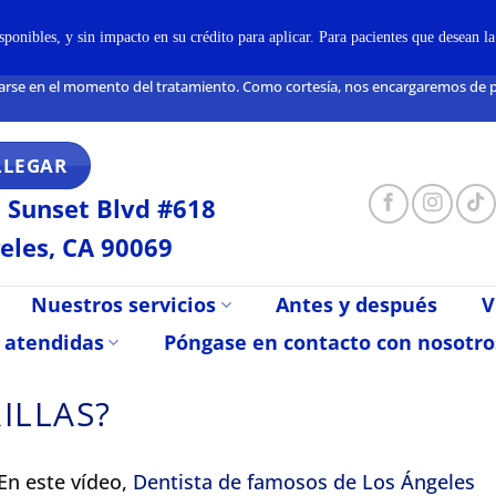
onibles, y sin impacto en su crédito para aplicar. Para pacientes que desean l
arse en el momento del tratamiento. Como cortesía, nos encargaremos de pre
LLEGAR
 Sunset Blvd #618
eles, CA 90069
Nuestros servicios
Antes y después
V
 atendidas
Póngase en contacto con nosotro
ILLAS?
 En este vídeo,
Dentista de famosos de Los Ángeles