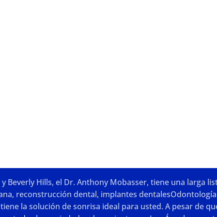
 Beverly Hills, el Dr. Anthony Mobasser, tiene una larga li
lana
,
reconstrucción dental
,
implantes dentales
Odontología
tiene la solución de sonrisa ideal para usted. A pesar de 