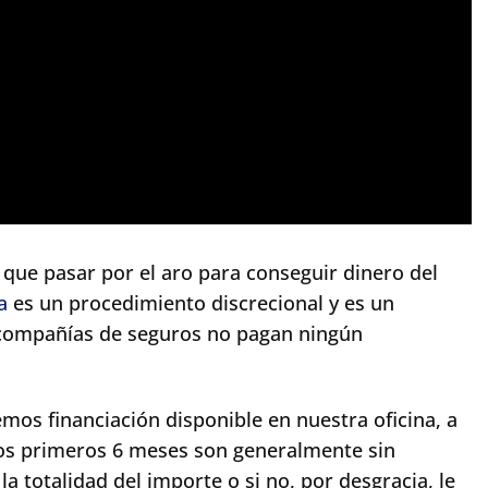
y que pasar por el aro para conseguir dinero del
a
es un procedimiento discrecional y es un
s compañías de seguros no pagan ningún
emos financiación disponible en nuestra oficina, a
los primeros 6 meses son generalmente sin
a totalidad del importe o si no, por desgracia, le