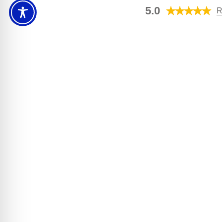
5.0
R