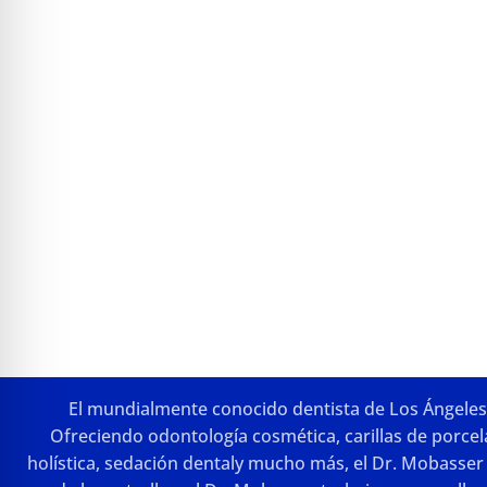
El mundialmente conocido dentista de Los Ángeles y
Ofreciendo
odontología cosmética
,
carillas de porce
holística
,
sedación dental
y mucho más, el Dr. Mobasser 