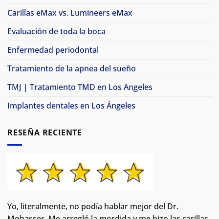
Carillas eMax vs. Lumineers eMax
Evaluación de toda la boca
Enfermedad periodontal
Tratamiento de la apnea del sueño
TMJ | Tratamiento TMD en Los Angeles
Implantes dentales en Los Ángeles
RESEÑA RECIENTE
Yo, literalmente, no podía hablar mejor del Dr.
Mobasser. Me arregló la mordida y me hizo las carillas