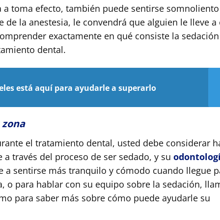
a
a
toma
efecto, también puede sentirse somnoliento
de la anestesia, le convendrá que alguien le lleve a 
comprender exactamente en qué consiste la sedación 
tamiento dental.
eles está aquí para ayudarle a superarlo
u zona
urante el tratamiento dental, usted debe considerar h
e a través del proceso de ser sedado, y su
odontolog
 a sentirse más tranquilo y cómodo cuando llegue p
ta, o para hablar con su equipo sobre la sedación, lla
smo para saber más sobre cómo puede ayudarle su