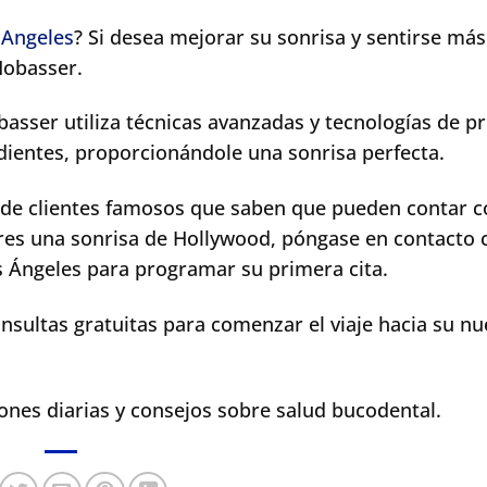
 Angeles
? Si desea mejorar su sonrisa y sentirse más
Mobasser.
basser utiliza técnicas avanzadas y tecnologías de p
 dientes, proporcionándole una sonrisa perfecta.
 de clientes famosos que saben que pueden contar c
eres una sonrisa de Hollywood, póngase en contacto 
os Ángeles para programar su primera cita.
nsultas gratuitas para comenzar el viaje hacia su n
iones diarias y consejos sobre salud bucodental.