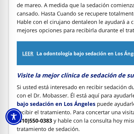
de mareo. A medida que la sedación
comienz
cansado.
Hasta
Cuando se recupere totalmente 
Hable con el cirujano dental
eon
le ayudará a 
mejores opciones para recibirla durante el tra
LEER
La odontología bajo sedación en Los Áng
Visite la mejor clínica de sedación de s
Si usted está interesado en recibir sedación d
con el Dr. Mobasser. Él está aquí para ayudarl
bajo sedación en Los Ángeles
puede ayudarle
recibir el tratamiento. Para concertar una visi
(310)550-0383
y hable con la consulta hoy mi
tratamiento de sedación.