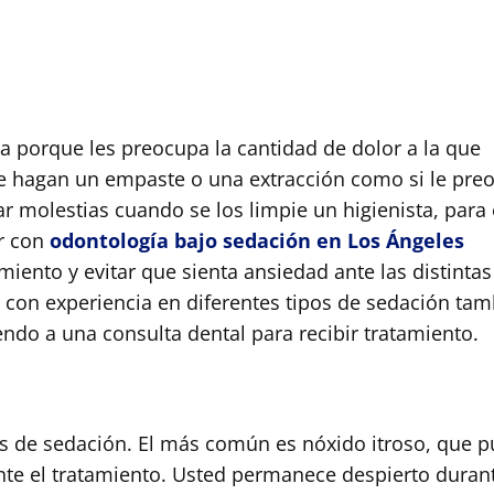
a porque les preocupa la cantidad de dolor a la que
le hagan un empaste o una extracción como si le pre
 molestias cuando se los limpie un higienista, para 
ar con
odontología bajo sedación en Los Ángeles
amiento y evitar que sienta ansiedad ante las distintas
 con experiencia en diferentes tipos de sedación ta
do a una consulta dental para recibir tratamiento.
ipos de sedación. El más común es
n
óxido itroso, que 
nte el tratamiento. Usted permanece despierto durant