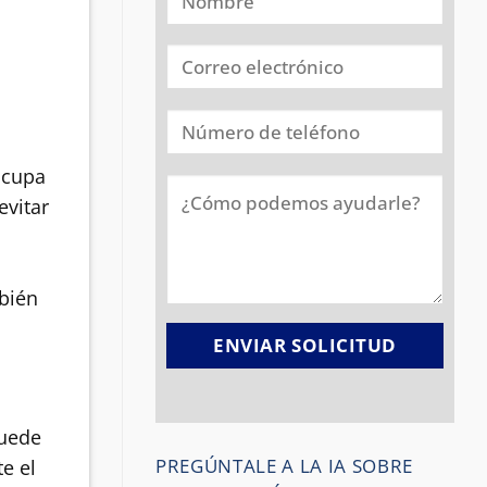
ocupa
evitar
mbién
puede
PREGÚNTALE A LA IA SOBRE
e el