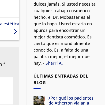
dulces jamás. Si usted necesita
cualquier trabajo cosmético
hecho, el Dr. Mobasser es el
que lo haga. Usted estaría en
a estética
apuros para encontrar un
mejor dentista cosmético.
Es
cierto que es mundialmente
conocido. Es, a falta de una
palabra mejor, el mejor que
hay. -
Sherri A.
on
*
ÚLTIMAS ENTRADAS DEL
BLOG
¿Por qué los pacientes
de Atherton viajan a