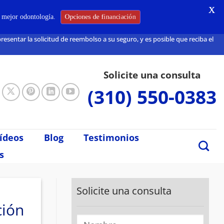
X
a mejor odontología.
Opciones de financiación
sentar la solicitud de reembolso a su seguro, y es posible que reciba el
Solicite una consulta
(310) 550-0383
ídeos
Blog
Testimonios
s
Solicite una consulta
ción