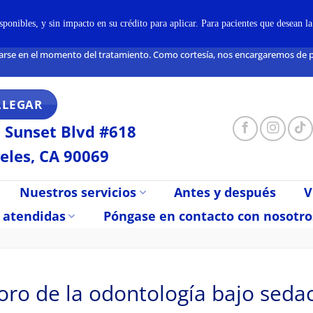
onibles, y sin impacto en su crédito para aplicar. Para pacientes que desean l
arse en el momento del tratamiento. Como cortesía, nos encargaremos de pre
LLEGAR
 Sunset Blvd #618
eles, CA 90069
Nuestros servicios
Antes y después
V
 atendidas
Póngase en contacto con nosotro
oro de la odontología bajo seda