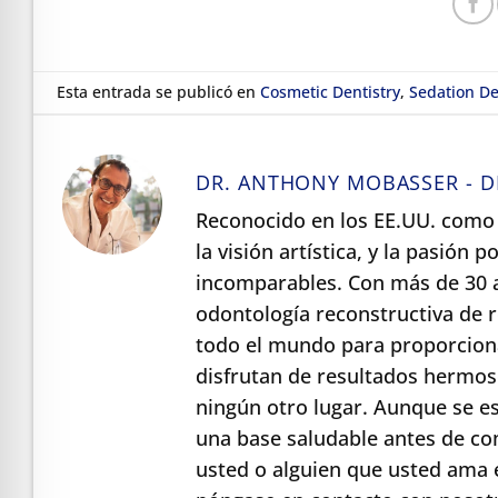
Esta entrada se publicó en
Cosmetic Dentistry
,
Sedation De
DR. ANTHONY MOBASSER - D
Reconocido en los EE.UU. como 
la visión artística, y la pasión
incomparables. Con más de 30 a
odontología reconstructiva de
todo el mundo para proporciona
disfrutan de resultados hermos
ningún otro lugar. Aunque se e
una base saludable antes de co
usted o alguien que usted ama 