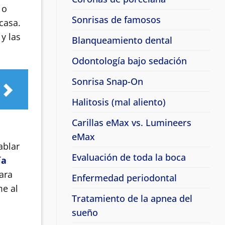
 o
Sonrisas de famosos
casa.
y las
Blanqueamiento dental
Odontología bajo sedación
Sonrisa Snap-On
Halitosis (mal aliento)
Carillas eMax vs. Lumineers
eMax
ablar
Evaluación de toda la boca
ía
ara
Enfermedad periodontal
me al
Tratamiento de la apnea del
sueño