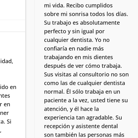
mi vida.
Recibo cumplidos
sobre mi sonrisa todos los días.
Su trabajo es absolutamente
perfecto y sin igual por
cualquier dentista. Yo no
confiaría en nadie más
trabajando en mis dientes
idad,
después de ver cómo trabaja.
Sus visitas al consultorio no son
como las de cualquier dentista
ido en
normal.
Él sólo trabaja en un
ntes
paciente a la vez, usted tiene su
r en
atención, y él hace la
ener
experiencia tan agradable. Su
a. Si
recepción y asistente dental
,
son también las personas más