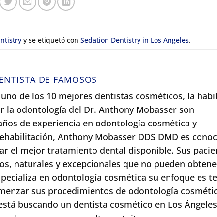
ntistry
y se etiquetó con
Sedation Dentistry in Los Angeles
.
ENTISTA DE FAMOSOS
uno de los 10 mejores dentistas cosméticos, la habil
 por la odontología del Dr. Anthony Mobasser son
ños de experiencia en odontología cosmética y
 rehabilitación, Anthony Mobasser DDS DMD es conoc
r el mejor tratamiento dental disponible. Sus pacie
os, naturales y excepcionales que no pueden obtene
specializa en odontología cosmética su enfoque es t
menzar sus procedimientos de odontología cosmétic
está buscando un dentista cosmético en Los Ángeles