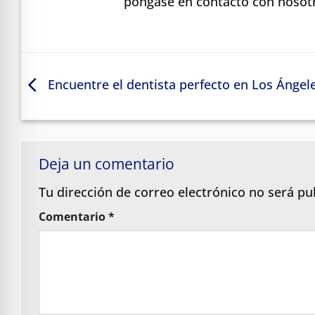
póngase en contacto con nosotr
Encuentre el dentista perfecto en Los Ángel
Deja un comentario
Tu dirección de correo electrónico no será pu
Comentario
*