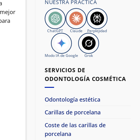
NUESTRA PRÁCTICA
a
 mejor
para
ChatGPT
Claude
Perplejidad
Modo IA de Google
Grok
SERVICIOS DE
ODONTOLOGÍA COSMÉTICA
Odontología estética
Carillas de porcelana
Coste de las carillas de
porcelana