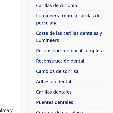
Carillas de circonio
Lumineers frente a carillas de
porcelana
Coste de las carillas dentales y
Lumineers
Reconstrucción bucal completa
Reconstrucción dental
Cambios de sonrisa
Adhesión dental
Carillas dentales
Puentes dentales
alma y
Coronas de porcelana