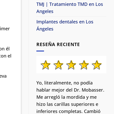
TMJ | Tratamiento TMD en Los
Angeles
Implantes dentales en Los
rimer
Ángeles
RESEÑA RECIENTE
on él
con el
ueva
Yo, literalmente, no podía
hablar mejor del Dr. Mobasser.
Me arregló la mordida y me
hizo las carillas superiores e
inferiores completas. Cambió