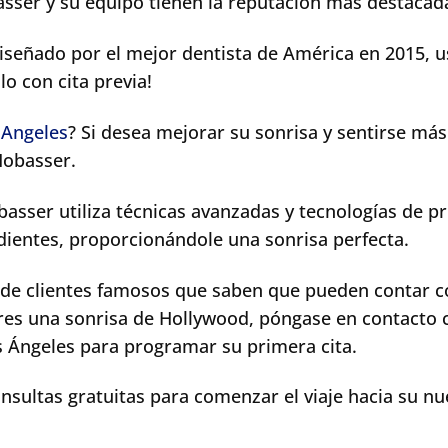
sser y su equipo tienen la reputación más destacad
iseñado por el mejor dentista de América en 2015, u
lo con cita previa!
 Angeles
? Si desea mejorar su sonrisa y sentirse más
Mobasser.
basser utiliza técnicas avanzadas y tecnologías de p
 dientes, proporcionándole una sonrisa perfecta.
 de clientes famosos que saben que pueden contar c
eres una sonrisa de Hollywood, póngase en contacto 
os Ángeles para programar su primera cita.
nsultas gratuitas para comenzar el viaje hacia su n