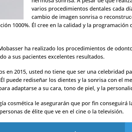
hermosa sonrisa. A pesar de que realiz
varios procedimientos dentales cada dí
cambio de imagen sonrisa o reconstruc
nción 1000%. Él cree en la calidad y la programación 
Mobasser ha realizado los procedimientos de odonto
o a sus pacientes excelentes resultados.
s en 2015, usted no tiene que ser una celebridad p
Él puede rediseñar los dientes y la sonrisa con el me
ra adaptarse a su cara, tono de piel, y la personali
a cosmética le asegurarán que por fin conseguirá l
rsonas de élite que ve en el cine o la televisión.