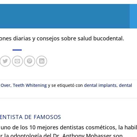
iones diarias y consejos sobre salud bucodental.
 Over
,
Teeth Whitening
y se etiquetó con
dental implants
,
dental
ENTISTA DE FAMOSOS
uno de los 10 mejores dentistas cosméticos, la habil
 por la odontología del Dr. Anthony Mobasser son