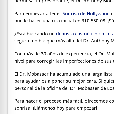
hermosa, impresionante, el Dr. Anthony Moba
Para empezar a tener
Sonrisa de Hollywood
d
puede hacer una cita inicial en 310-550-08. ¡Só
¿Está buscando un
dentista cosmético en Los
seguro, no busque más allá del Dr. Anthony 
Con más de 30 años de experiencia, el Dr. Mo
nivel para corregir las imperfecciones de sus
El Dr. Mobasser ha acumulado una larga lista
para ayudarles a poner su mejor cara. Si qui
personal de la oficina del Dr. Mobasser de L
Para hacer el proceso más fácil, ofrecemos co
sonrisa. ¡Llámenos hoy para empezar!