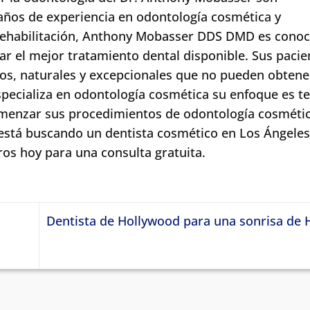
ños de experiencia en odontología cosmética y
 rehabilitación, Anthony Mobasser DDS DMD es conoc
r el mejor tratamiento dental disponible. Sus pacie
os, naturales y excepcionales que no pueden obtene
specializa en odontología cosmética su enfoque es t
menzar sus procedimientos de odontología cosmétic
está buscando un dentista cosmético en Los Ángeles
os hoy para una consulta gratuita.
Dentista de Hollywood para una sonrisa de