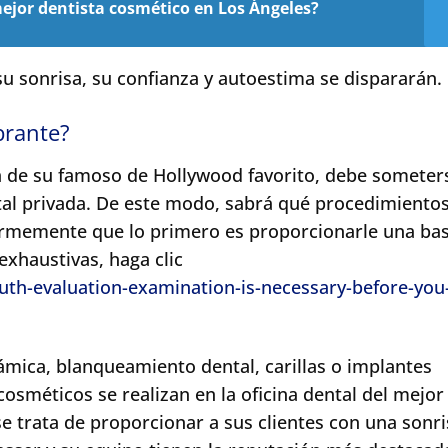
mejor dentista cosmético en Los Ángeles?
u sonrisa, su confianza y autoestima se dispararán.
brante?
a de su famoso de Hollywood favorito, debe someter
tal privada. De este modo, sabrá qué procedimiento
firmemente que lo primero es proporcionarle una ba
exhaustivas, haga clic
outh-evaluation-examination-is-necessary-before-you
ámica, blanqueamiento dental, carillas o implantes
osméticos se realizan en la oficina dental del mejor
e trata de proporcionar a sus clientes con una sonri