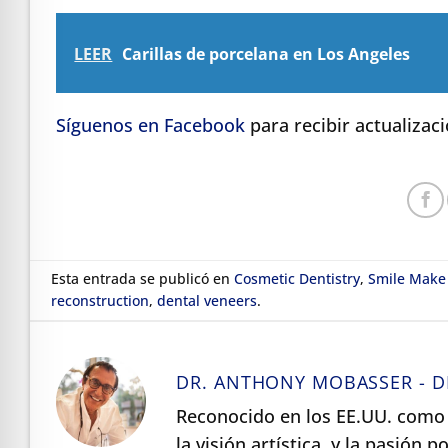
LEER
Carillas de porcelana en Los Angeles
Síguenos en Facebook
para recibir actualizac
Esta entrada se publicó en
Cosmetic Dentistry
,
Smile Make
reconstruction
,
dental veneers
.
DR. ANTHONY MOBASSER - D
Reconocido en los EE.UU. como 
la visión artística, y la pasión