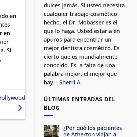
dulces jamás. Si usted necesita
cualquier trabajo cosmético
ido en
hecho, el Dr. Mobasser es el
ntes
que lo haga. Usted estaría en
r en
apuros para encontrar un
ener
mejor dentista cosmético.
Es
a. Si
cierto que es mundialmente
,
conocido. Es, a falta de una
palabra mejor, el mejor que
hay. -
Sherri A.
 Hollywood
ÚLTIMAS ENTRADAS DEL
BLOG
¿Por qué los pacientes
de Atherton viajan a