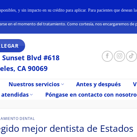
onibles, y sin impacto en su crédito para aplicar. Para pacientes que desean l
arse en el momento del tratamiento. Como cortesía, nos encargaremos de pre
LLEGAR
 Sunset Blvd #618
eles, CA 90069
Nuestros servicios
Antes y después
V
 atendidas
Póngase en contacto con nosotro
AMIENTO DENTAL
egido mejor dentista de Estados