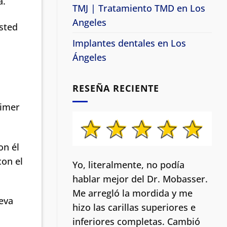
a.
TMJ | Tratamiento TMD en Los
Angeles
sted
Implantes dentales en Los
Ángeles
RESEÑA RECIENTE
rimer
on él
con el
Yo, literalmente, no podía
hablar mejor del Dr. Mobasser.
Me arregló la mordida y me
ueva
hizo las carillas superiores e
inferiores completas. Cambió