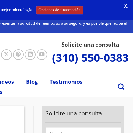
X
Opciones de financiación
a mejor odontología.
sentar la solicitud de reembolso a su seguro, y es posible que reciba el
Solicite una consulta
(310) 550-0383
ídeos
Blog
Testimonios
s
Solicite una consulta