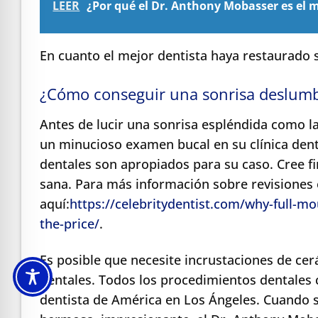
LEER
¿Por qué el Dr. Anthony Mobasser es el 
En cuanto el mejor dentista haya restaurado s
¿Cómo conseguir una sonrisa deslum
Antes de lucir una sonrisa espléndida como l
un minucioso examen bucal en su clínica den
dentales son apropiados para su caso. Cree 
sana. Para más información sobre revisiones 
aquí:
https://celebritydentist.com/why-full-m
the-price/
.
Es posible que necesite incrustaciones de cer
dentales. Todos los procedimientos dentales c
dentista de América en Los Ángeles. Cuando s