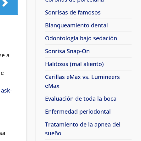
Sonrisas de famosos
Blanqueamiento dental
Odontología bajo sedación
Sonrisa Snap-On
se a
Halitosis (mal aliento)
s
se
Carillas eMax vs. Lumineers
eMax
-ask-
Evaluación de toda la boca
Enfermedad periodontal
Tratamiento de la apnea del
sa
sueño