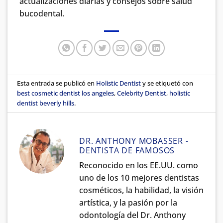
actualizaciones diarias y consejos sobre salud
bucodental.
Esta entrada se publicó en
Holistic Dentist
y se etiquetó con
best cosmetic dentist los angeles
,
Celebrity Dentist
,
holistic
dentist beverly hills
.
DR. ANTHONY MOBASSER -
DENTISTA DE FAMOSOS
Reconocido en los EE.UU. como
uno de los 10 mejores dentistas
cosméticos, la habilidad, la visión
artística, y la pasión por la
odontología del Dr. Anthony