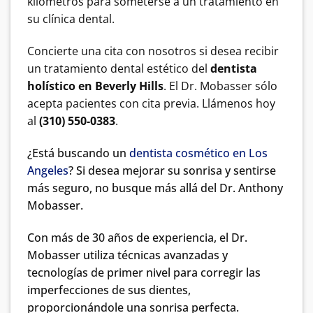
kilómetros para someterse a un tratamiento en
su clínica dental.
Concierte una cita con nosotros si desea recibir
un tratamiento dental estético del
dentista
holístico en Beverly Hills
. El Dr. Mobasser sólo
acepta pacientes con cita previa. Llámenos hoy
al
(310) 550-0383
.
¿Está buscando un
dentista cosmético en Los
Angeles
? Si desea mejorar su sonrisa y sentirse
más seguro, no busque más allá del Dr. Anthony
Mobasser.
Con más de 30 años de experiencia, el Dr.
Mobasser utiliza técnicas avanzadas y
tecnologías de primer nivel para corregir las
imperfecciones de sus dientes,
proporcionándole una sonrisa perfecta.