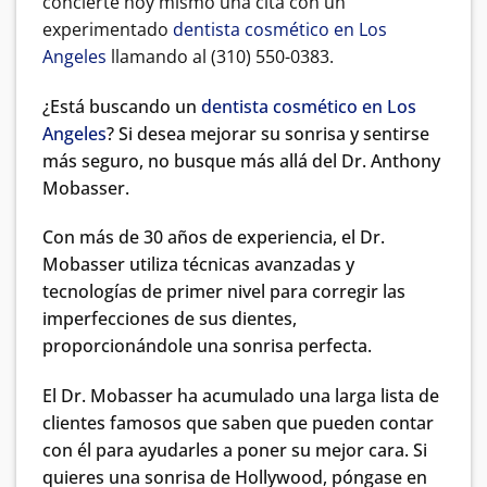
concierte hoy mismo una cita con un
experimentado
dentista cosmético en Los
Angeles
llamando al (310) 550-0383.
¿Está buscando un
dentista cosmético en Los
Angeles
? Si desea mejorar su sonrisa y sentirse
más seguro, no busque más allá del Dr. Anthony
Mobasser.
Con más de 30 años de experiencia, el Dr.
Mobasser utiliza técnicas avanzadas y
tecnologías de primer nivel para corregir las
imperfecciones de sus dientes,
proporcionándole una sonrisa perfecta.
El Dr. Mobasser ha acumulado una larga lista de
clientes famosos que saben que pueden contar
con él para ayudarles a poner su mejor cara. Si
quieres una sonrisa de Hollywood, póngase en