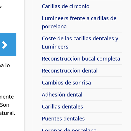
s
Carillas de circonio
Lumineers frente a carillas de
porcelana
Coste de las carillas dentales y
Lumineers
Reconstrucción bucal completa
a lo
Reconstrucción dental
Cambios de sonrisa
Adhesión dental
lmente
 Son
Carillas dentales
atural.
Puentes dentales
Coronas de porcelana