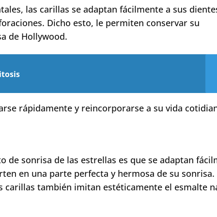
les, las carillas se adaptan fácilmente a sus diente
oraciones. Dicho esto, le permiten conservar su
sa de Hollywood.
itosis
rse rápidamente y reincorporarse a su vida cotidian
eto de sonrisa de las estrellas es que se adaptan fáci
ierten en una parte perfecta y hermosa de su sonrisa.
s carillas también imitan estéticamente el esmalte n