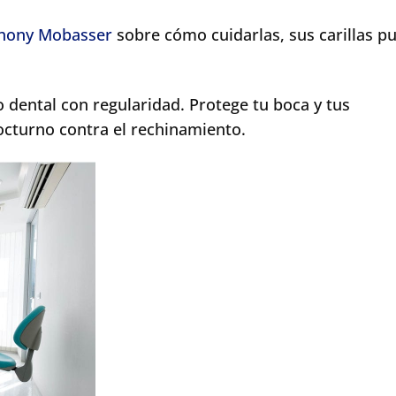
thony Mobasser
sobre cómo cuidarlas, sus carillas p
lo dental con regularidad. Protege tu boca y tus
octurno contra el rechinamiento.