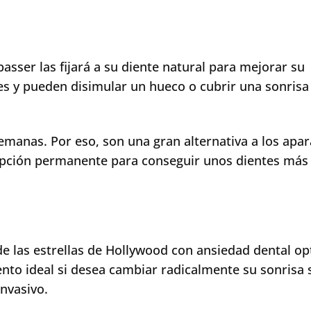
asser las fijará a su diente natural para mejorar su
nes y pueden disimular un hueco o cubrir una sonrisa
manas. Por eso, son una gran alternativa a los apa
 opción permanente para conseguir unos dientes más
de las estrellas de Hollywood con ansiedad dental o
iento ideal si desea cambiar radicalmente su sonrisa 
nvasivo.