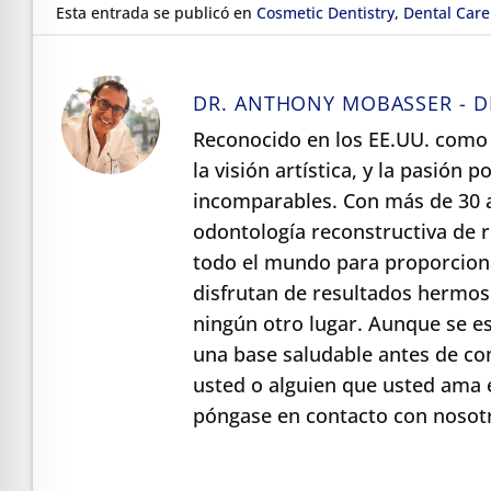
Esta entrada se publicó en
Cosmetic Dentistry
,
Dental Care
DR. ANTHONY MOBASSER - D
Reconocido en los EE.UU. como 
la visión artística, y la pasión
incomparables. Con más de 30 a
odontología reconstructiva de
todo el mundo para proporciona
disfrutan de resultados hermos
ningún otro lugar. Aunque se e
una base saludable antes de co
usted o alguien que usted ama 
póngase en contacto con nosotr