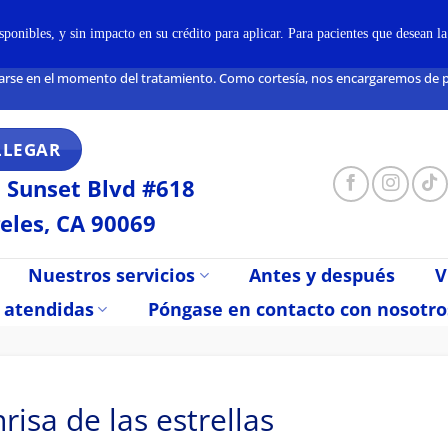
onibles, y sin impacto en su crédito para aplicar. Para pacientes que desean l
arse en el momento del tratamiento. Como cortesía, nos encargaremos de pre
LLEGAR
 Sunset Blvd #618
eles, CA 90069
Nuestros servicios
Antes y después
V
 atendidas
Póngase en contacto con nosotro
nrisa de las estrellas