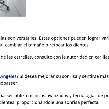
las son versátiles. Estas opciones pueden lograr var
r, cambiar el tamaño o retocar los dientes.
de las estrellas, consulte con la autoridad en carilla
 Angeles
? Si desea mejorar su sonrisa y sentirse más
Mobasser.
basser utiliza técnicas avanzadas y tecnologías de p
 dientes, proporcionándole una sonrisa perfecta.