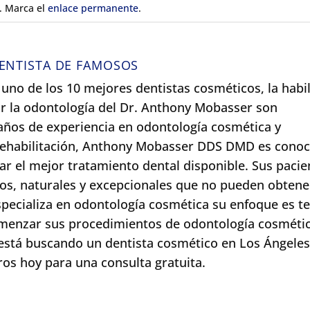
. Marca el
enlace permanente
.
ENTISTA DE FAMOSOS
uno de los 10 mejores dentistas cosméticos, la habil
 por la odontología del Dr. Anthony Mobasser son
ños de experiencia en odontología cosmética y
 rehabilitación, Anthony Mobasser DDS DMD es conoc
r el mejor tratamiento dental disponible. Sus pacie
os, naturales y excepcionales que no pueden obtene
specializa en odontología cosmética su enfoque es t
menzar sus procedimientos de odontología cosmétic
está buscando un dentista cosmético en Los Ángeles
os hoy para una consulta gratuita.