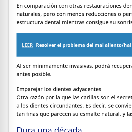
En comparación con otras restauraciones denta
naturales, pero con menos reducciones o perf
estructura dental mientras consigue su sonri
LEER
Resolver el problema del mal aliento/hal
Al ser mínimamente invasivas, podrá recupera
antes posible.
Emparejar los dientes adyacentes
Otra razón por la que las carillas son el secr
a los dientes circundantes. Es decir, se conv
tan finas que parecen su esmalte natural, y la
Dura una década