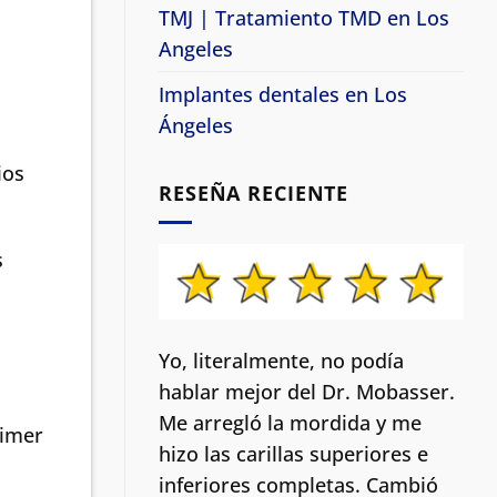
TMJ | Tratamiento TMD en Los
Angeles
Implantes dentales en Los
Ángeles
ios
RESEÑA RECIENTE
s
Yo, literalmente, no podía
hablar mejor del Dr. Mobasser.
Me arregló la mordida y me
rimer
hizo las carillas superiores e
inferiores completas. Cambió