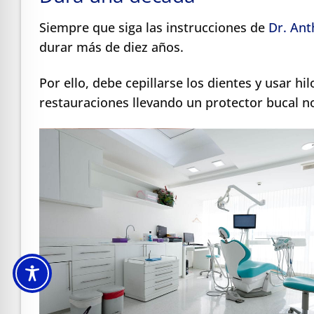
Siempre que siga las instrucciones de
Dr. An
durar más de diez años.
Por ello, debe cepillarse los dientes y usar hi
restauraciones llevando un protector bucal n