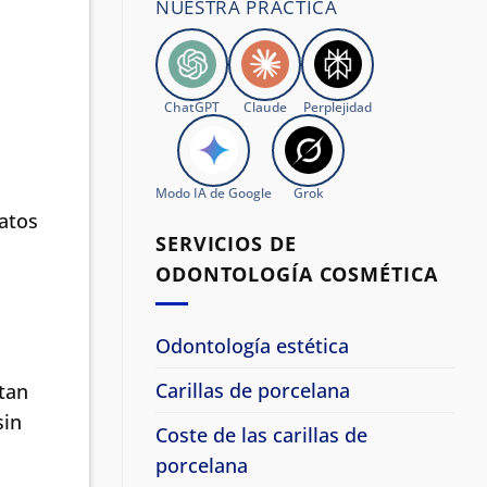
NUESTRA PRÁCTICA
ChatGPT
Claude
Perplejidad
Modo IA de Google
Grok
ratos
SERVICIOS DE
ODONTOLOGÍA COSMÉTICA
Odontología estética
Carillas de porcelana
ptan
sin
Coste de las carillas de
porcelana