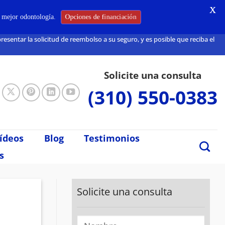
X
Opciones de financiación
a mejor odontología.
sentar la solicitud de reembolso a su seguro, y es posible que reciba el
Solicite una consulta
(310) 550-0383
ídeos
Blog
Testimonios
s
Solicite una consulta