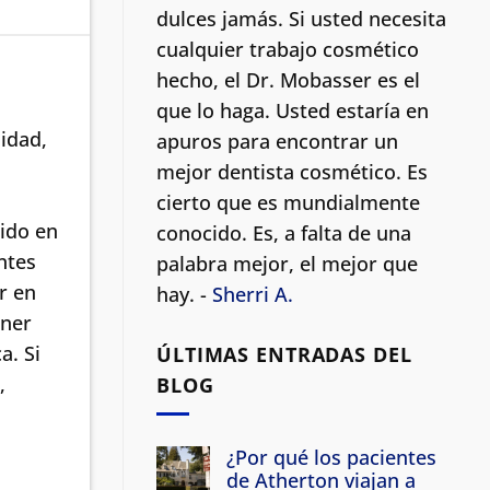
dulces jamás. Si usted necesita
cualquier trabajo cosmético
hecho, el Dr. Mobasser es el
que lo haga. Usted estaría en
idad,
apuros para encontrar un
mejor dentista cosmético.
Es
cierto que es mundialmente
ido en
conocido. Es, a falta de una
ntes
palabra mejor, el mejor que
r en
hay. -
Sherri A.
ener
a. Si
ÚLTIMAS ENTRADAS DEL
,
BLOG
¿Por qué los pacientes
de Atherton viajan a